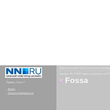
Персональный сайт пользователя
Foss
портрет № 47495 зарегистрирован в 200
Fossa
Привет, Гость !
-
Войти
-
Зарегистрироваться